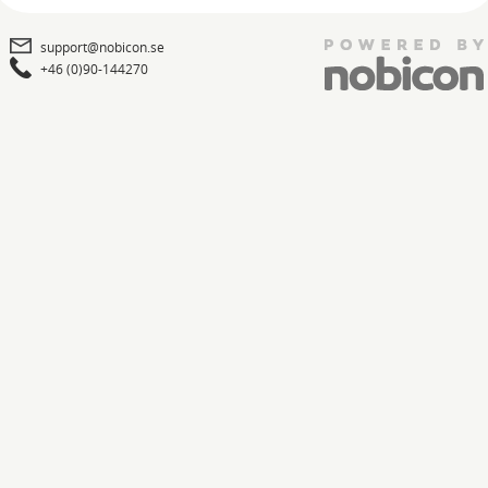
support@nobicon.se
+46 (0)90-144270